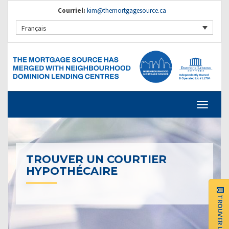
Courriel:
kim@themortgagesource.ca
Français
TROUVER UN COURTIER
HYPOTHÉCAIRE
TROUVER UN BUREAU