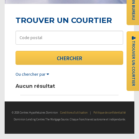
TROUVER UN COURTIER
TROUVER UN COURTIER
Ou chercher par
Aucun résultat
© 2026 Centres Hypothécaires Dominion
Conditions d’utilisation
|
Politique de confidentialité
Dominion Lending Centres The Mortgage Source. Chaque franchise est autonome et indépendante.